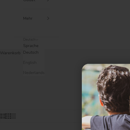
Mehr
Deutsch
Sprache
Deutsch
Warenkorb
English
Nederlands