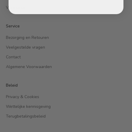
Vacatures
Service
Bezorging en Retouren
Veelgestelde vragen
Contact
Algemene Voorwaarden
Beleid
Privacy & Cookies
Wettelijke kennisgeving
Terugbetalingsbeleid