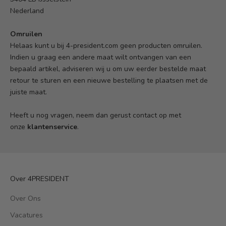
Nederland
Omruilen
Helaas kunt u bij 4-president.com geen producten omruilen.
Indien u graag een andere maat wilt ontvangen van een
bepaald artikel, adviseren wij u om uw eerder bestelde maat
retour te sturen en een nieuwe bestelling te plaatsen met de
juiste maat.
Heeft u nog vragen, neem dan gerust contact op met
onze
klantenservice
.
Over 4PRESIDENT
Over Ons
Vacatures