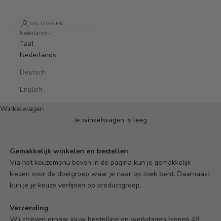
INLOGGEN
Nederlands
Taal
Nederlands
Deutsch
English
Winkelwagen
Je winkelwagen is leeg
Gemakkelijk winkelen en bestellen
Via het keuzemenu boven in de pagina kun je gemakkelijk
kiezen voor de doelgroep waar je naar op zoek bent. Daarnaast
kun je je keuze verfijnen op productgroep.
Verzending
Wij streven ernaar jouw bestelling op werkdagen binnen 48