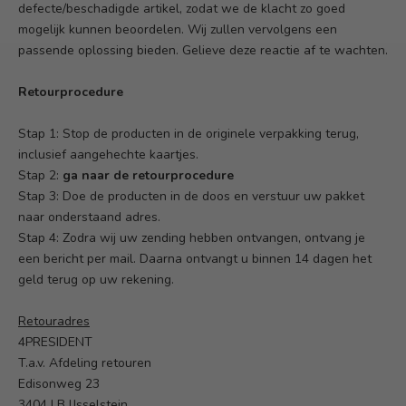
defecte/beschadigde artikel, zodat we de klacht zo goed
mogelijk kunnen beoordelen. Wij zullen vervolgens een
passende oplossing bieden. Gelieve deze reactie af te wachten.
Retourprocedure
Stap 1: Stop de producten in de originele verpakking terug,
inclusief aangehechte kaartjes.
Stap 2:
ga naar de retourprocedure
Stap 3: Doe de producten in de doos en verstuur uw pakket
naar onderstaand adres.
Stap 4: Zodra wij uw zending hebben ontvangen, ontvang je
een bericht per mail. Daarna ontvangt u binnen 14 dagen het
geld terug op uw rekening.
Retouradres
4PRESIDENT
T.a.v. Afdeling retouren
Edisonweg 23
3404 LB
IJsselstein