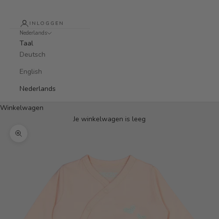
INLOGGEN
Nederlands
Taal
Deutsch
English
Nederlands
Winkelwagen
Je winkelwagen is leeg
In-/uitzoomen