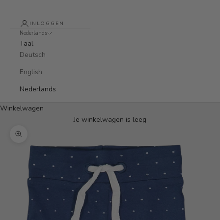
INLOGGEN
Nederlands
Taal
Deutsch
English
Nederlands
Winkelwagen
Je winkelwagen is leeg
In-/uitzoomen