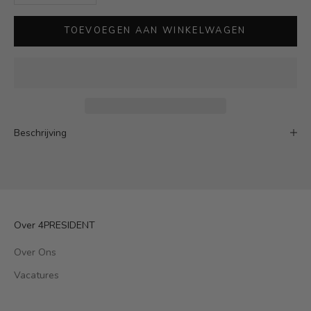
TOEVOEGEN AAN WINKELWAGEN
Beschrijving
Over 4PRESIDENT
Over Ons
Vacatures