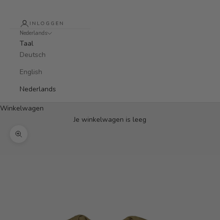
INLOGGEN
Nederlands
Taal
Deutsch
English
Nederlands
Winkelwagen
Je winkelwagen is leeg
In-/uitzoomen