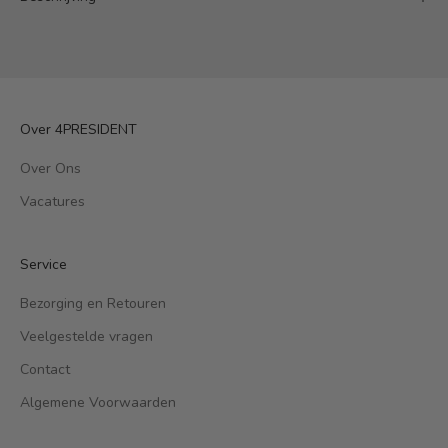
Over 4PRESIDENT
Over Ons
Vacatures
Service
Bezorging en Retouren
Veelgestelde vragen
Contact
Algemene Voorwaarden