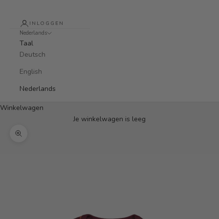
INLOGGEN
Nederlands
Taal
Deutsch
English
Nederlands
Winkelwagen
Je winkelwagen is leeg
In-/uitzoomen