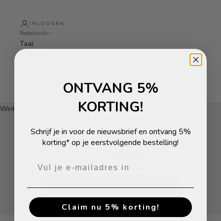
INLOGGEN
Nederlands
Taal
English
Deutsch
ONTVANG 5%
Nederlands
KORTING!
Winkelwagen
Je winkelwagen is leeg
Schrijf je in voor de nieuwsbrief en ontvang 5%
korting* op je eerstvolgende bestelling!
Winkelwagen
Je winkelwagen is leeg
DOORGAAN MET WINKELEN
Claim nu 5% korting!