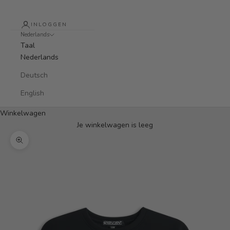
INLOGGEN
Nederlands
Taal
Nederlands
Deutsch
English
Winkelwagen
Je winkelwagen is leeg
In-/uitzoomen