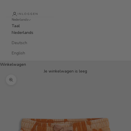
INLOGGEN
Nederlands
Taal
Nederlands
Deutsch
English
Winkelwagen
Je winkelwagen is leeg
In-/uitzoomen