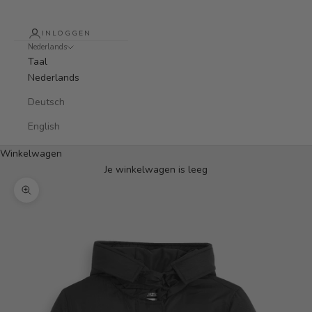
INLOGGEN
Nederlands
Taal
Nederlands
Deutsch
English
Winkelwagen
Je winkelwagen is leeg
In-/uitzoomen