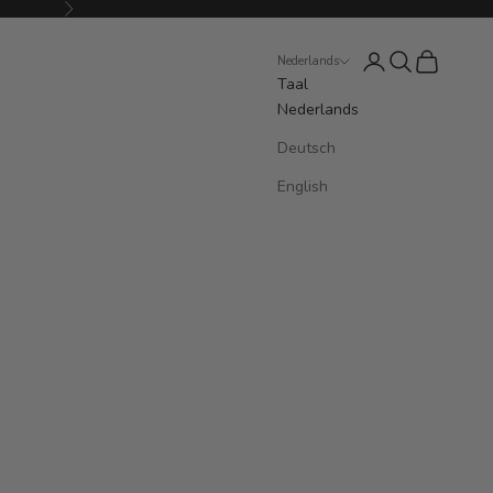
Volgende
Inloggen
Zoeken
Winkelwag
Nederlands
Taal
Nederlands
Deutsch
English