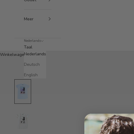
Meer
Nederlands
Taal
Nederlands
Winkelwagen
Deutsch
English