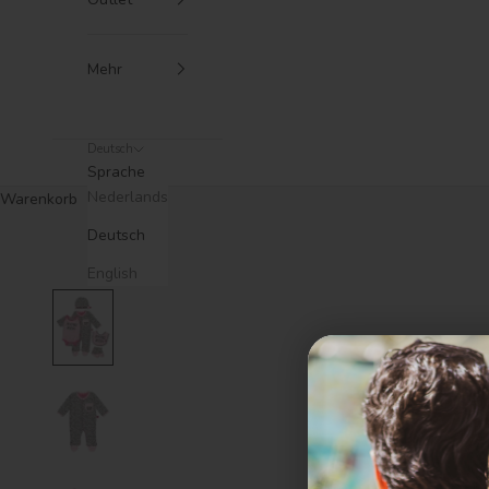
Mehr
Deutsch
Sprache
Nederlands
Warenkorb
Deutsch
English