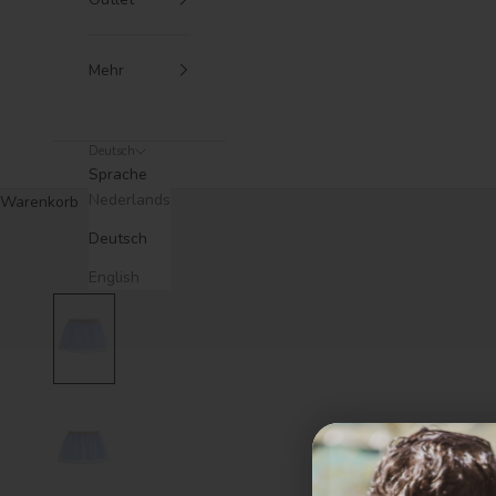
Mehr
Deutsch
Sprache
Nederlands
Warenkorb
Deutsch
English