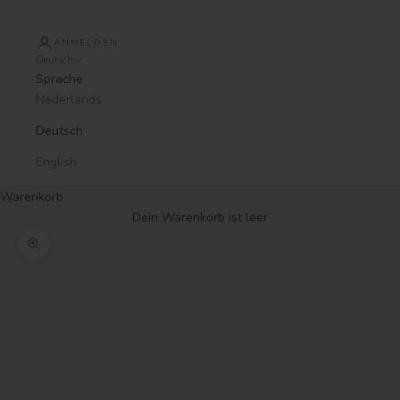
ANMELDEN
Deutsch
Sprache
Nederlands
Deutsch
English
Warenkorb
Dein Warenkorb ist leer
Bild vergrößern