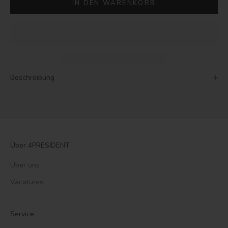
IN DEN WARENKORB
Beschreibung
Über 4PRESIDENT
Über uns
Vacatures
Service